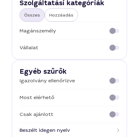
Szolgáltatási kategóriák
Összes
Hozzáadás
Magánszemély
Vállalat
Egyéb szűrők
Igazolvány ellenőrizve
Most elérhető
Csak ajánlott
Beszélt idegen nyelv