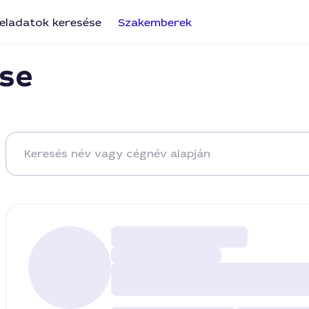
eladatok keresése
Szakemberek
se