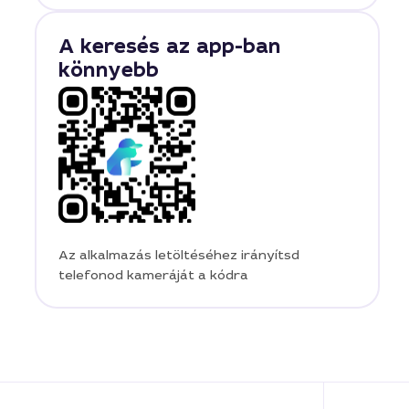
A keresés az app-ban
könnyebb
Az alkalmazás letöltéséhez irányítsd
telefonod kameráját a kódra