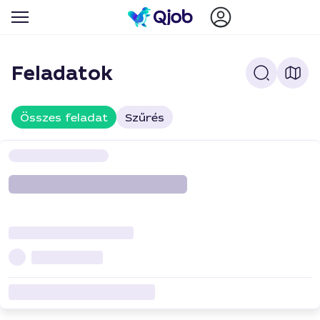
Feladatok
Összes feladat
Szűrés