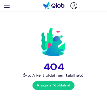
404
Ó-ó. A kért oldal nem található!
Vissza a főoldalra!