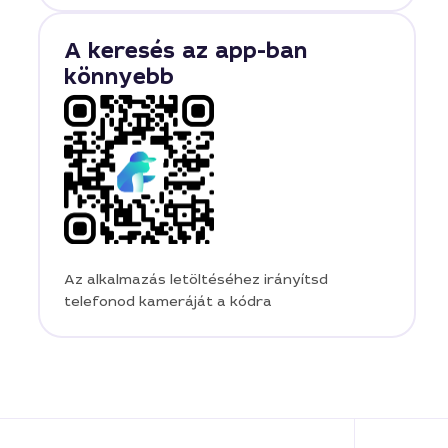
A keresés az app-ban
könnyebb
Az alkalmazás letöltéséhez irányítsd
telefonod kameráját a kódra