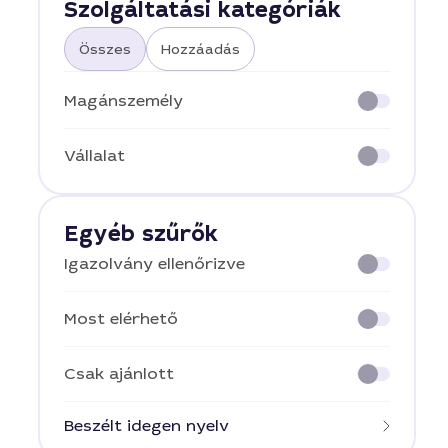
Szolgáltatási kategóriák
Összes
Hozzáadás
Magánszemély
Vállalat
Egyéb szűrők
Igazolvány ellenőrizve
Most elérhető
Csak ajánlott
Beszélt idegen nyelv