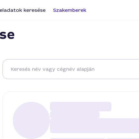
eladatok keresése
Szakemberek
se