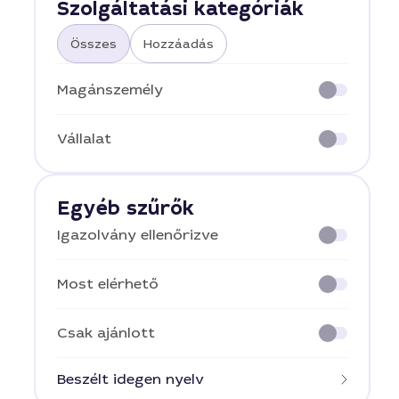
Szolgáltatási kategóriák
Összes
Hozzáadás
Magánszemély
Vállalat
Egyéb szűrők
Igazolvány ellenőrizve
Most elérhető
Csak ajánlott
Beszélt idegen nyelv