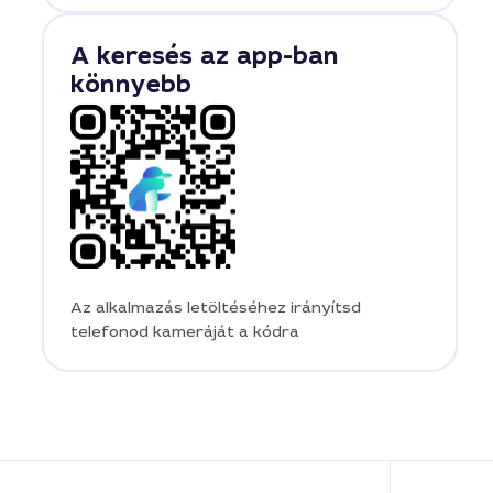
A keresés az app-ban
könnyebb
Az alkalmazás letöltéséhez irányítsd
telefonod kameráját a kódra