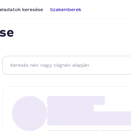
eladatok keresése
Szakemberek
se