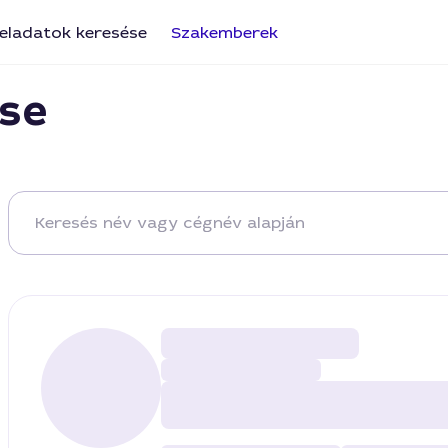
eladatok keresése
Szakemberek
se