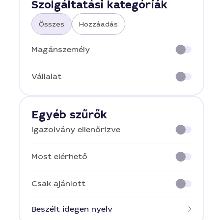
Szolgáltatási kategóriák
Összes
Hozzáadás
Magánszemély
Vállalat
Egyéb szűrők
Igazolvány ellenőrizve
Most elérhető
Csak ajánlott
Beszélt idegen nyelv