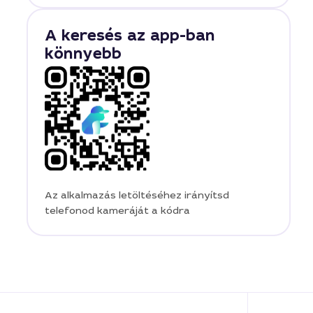
A keresés az app-ban
könnyebb
Az alkalmazás letöltéséhez irányítsd
telefonod kameráját a kódra