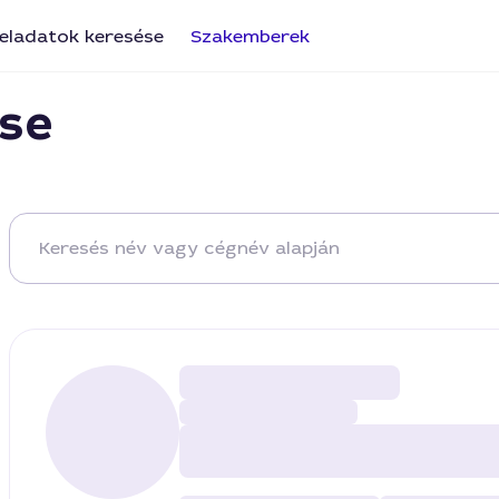
eladatok keresése
Szakemberek
se