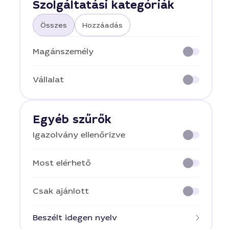
Szolgáltatási kategóriák
Összes
Hozzáadás
Magánszemély
Vállalat
Egyéb szűrők
Igazolvány ellenőrizve
Most elérhető
Csak ajánlott
Beszélt idegen nyelv