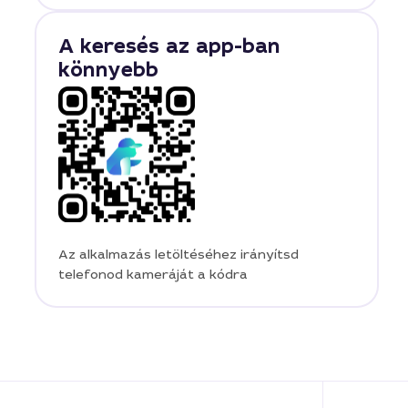
A keresés az app-ban
könnyebb
Az alkalmazás letöltéséhez irányítsd
telefonod kameráját a kódra