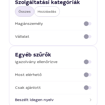
Szolgáltatási kategóriák
Összes
Hozzáadás
Magánszemély
Vállalat
Egyéb szűrők
Igazolvány ellenőrizve
Most elérhető
Csak ajánlott
Beszélt idegen nyelv