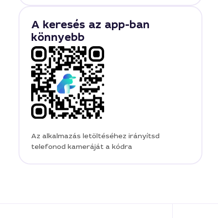
A keresés az app-ban
könnyebb
Az alkalmazás letöltéséhez irányítsd
telefonod kameráját a kódra