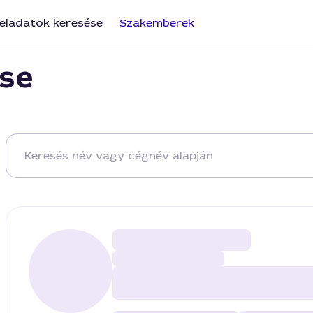
eladatok keresése
Szakemberek
se