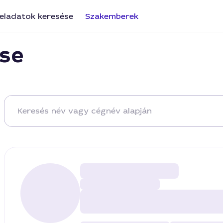
eladatok keresése
Szakemberek
se