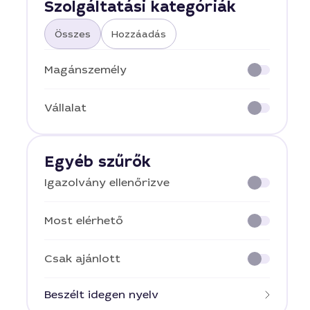
Szolgáltatási kategóriák
Összes
Hozzáadás
Magánszemély
Vállalat
Egyéb szűrők
Igazolvány ellenőrizve
Most elérhető
Csak ajánlott
Beszélt idegen nyelv