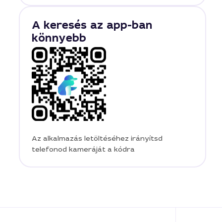
A keresés az app-ban
könnyebb
Az alkalmazás letöltéséhez irányítsd
telefonod kameráját a kódra