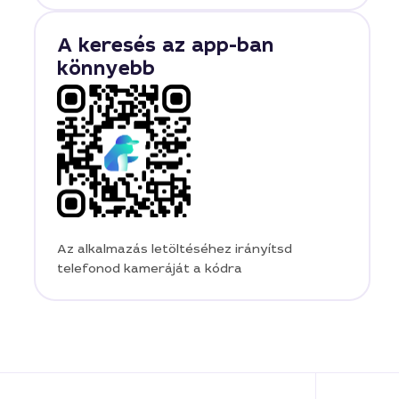
A keresés az app-ban
könnyebb
Az alkalmazás letöltéséhez irányítsd
telefonod kameráját a kódra