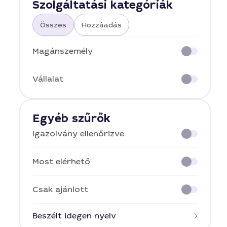
Szolgáltatási kategóriák
Összes
Hozzáadás
Magánszemély
Vállalat
Egyéb szűrők
Igazolvány ellenőrizve
Most elérhető
Csak ajánlott
Beszélt idegen nyelv