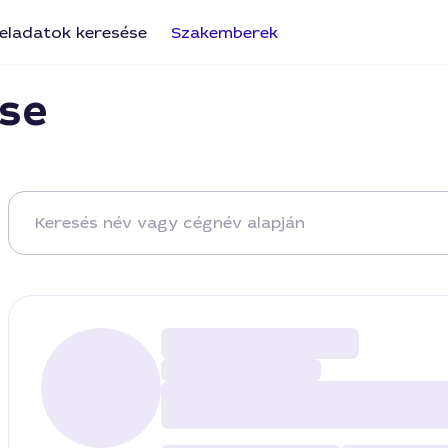
eladatok keresése
Szakemberek
se