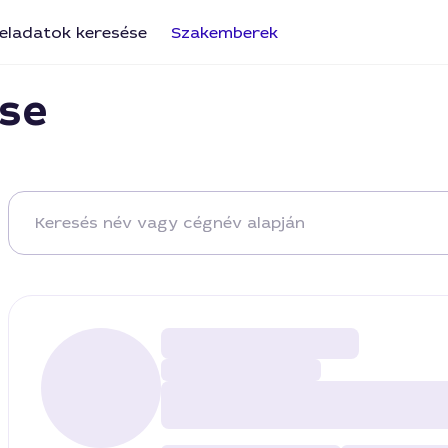
eladatok keresése
Szakemberek
se