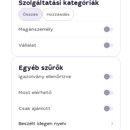
Szolgáltatási kategóriák
Összes
Hozzáadás
Magánszemély
Vállalat
Egyéb szűrők
Igazolvány ellenőrizve
Most elérhető
Csak ajánlott
Beszélt idegen nyelv