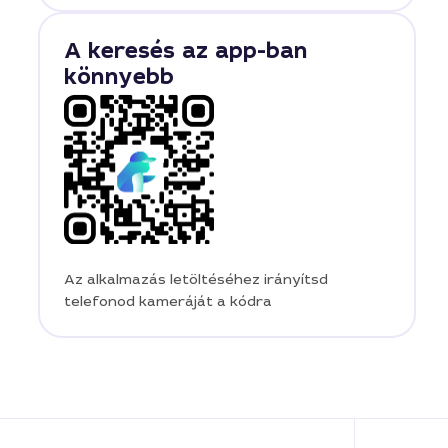
A keresés az app-ban
könnyebb
Az alkalmazás letöltéséhez irányítsd
telefonod kameráját a kódra