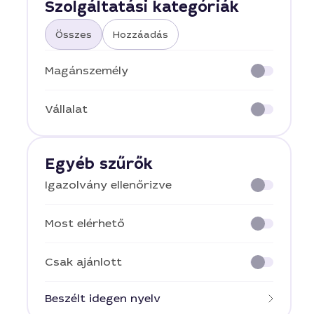
Szolgáltatási kategóriák
Összes
Hozzáadás
Magánszemély
Vállalat
Egyéb szűrők
Igazolvány ellenőrizve
Most elérhető
Csak ajánlott
Beszélt idegen nyelv