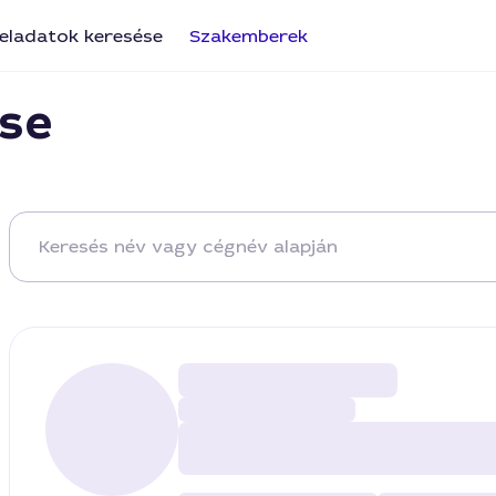
eladatok keresése
Szakemberek
se