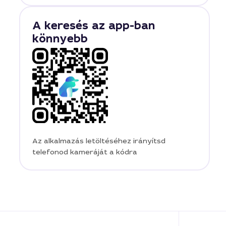
A keresés az app-ban
könnyebb
Az alkalmazás letöltéséhez irányítsd
telefonod kameráját a kódra