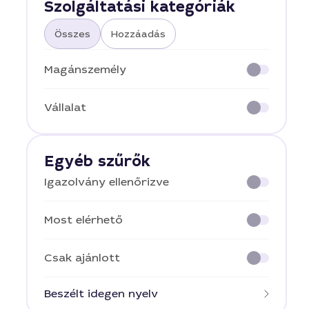
Szolgáltatási kategóriák
Összes
Hozzáadás
Magánszemély
Vállalat
Egyéb szűrők
Igazolvány ellenőrizve
Most elérhető
Csak ajánlott
Beszélt idegen nyelv