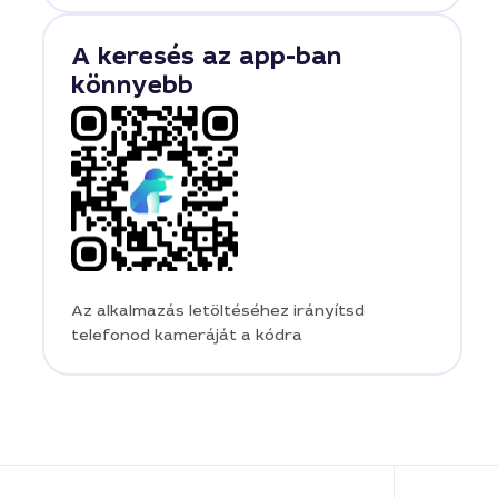
A keresés az app-ban
könnyebb
Az alkalmazás letöltéséhez irányítsd
telefonod kameráját a kódra