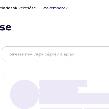
eladatok keresése
Szakemberek
se