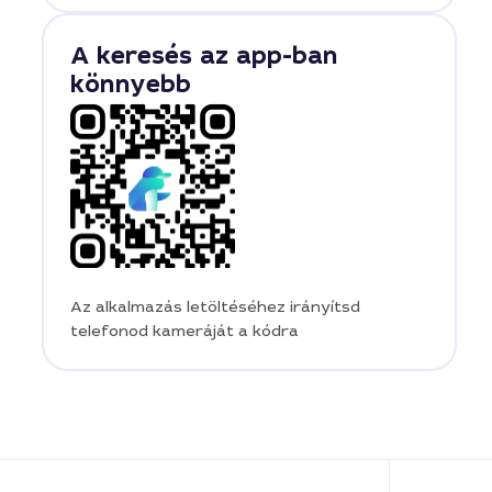
A keresés az app-ban
könnyebb
Az alkalmazás letöltéséhez irányítsd
telefonod kameráját a kódra