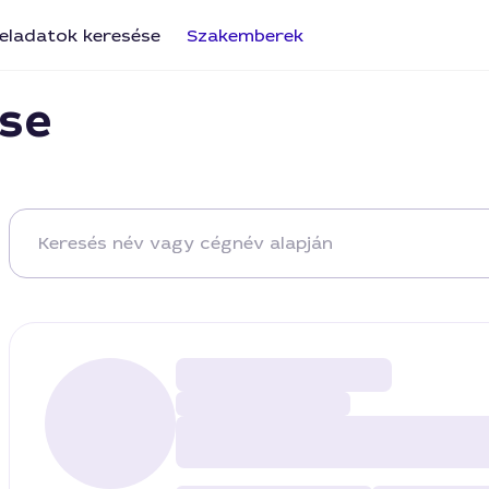
eladatok keresése
Szakemberek
se