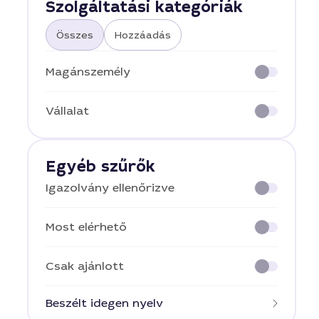
Szolgáltatási kategóriák
Összes
Hozzáadás
Magánszemély
Vállalat
Egyéb szűrők
Igazolvány ellenőrizve
Most elérhető
Csak ajánlott
Beszélt idegen nyelv