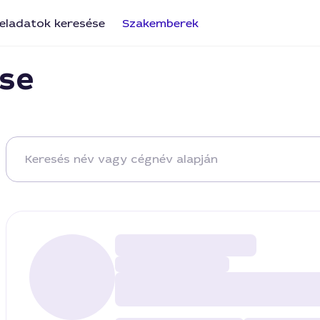
eladatok keresése
Szakemberek
se