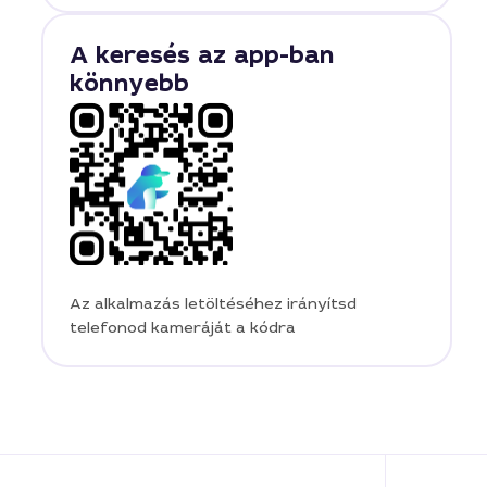
A keresés az app-ban
könnyebb
Az alkalmazás letöltéséhez irányítsd
telefonod kameráját a kódra