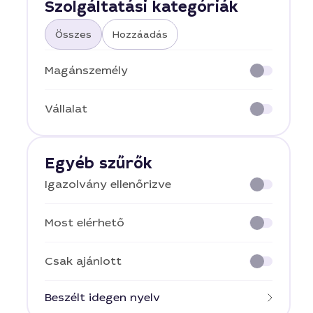
Szolgáltatási kategóriák
Összes
Hozzáadás
Magánszemély
Vállalat
Egyéb szűrők
Igazolvány ellenőrizve
Most elérhető
Csak ajánlott
Beszélt idegen nyelv