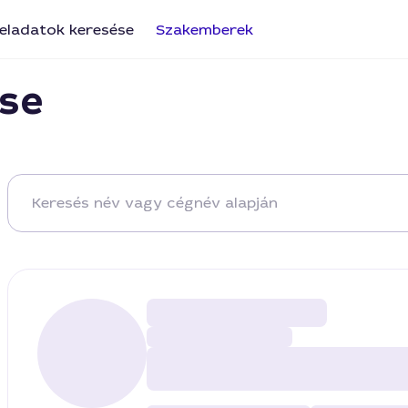
eladatok keresése
Szakemberek
se