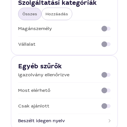
Szolgáltatási kategóriák
Összes
Hozzáadás
Magánszemély
Vállalat
Egyéb szűrők
Igazolvány ellenőrizve
Most elérhető
Csak ajánlott
Beszélt idegen nyelv