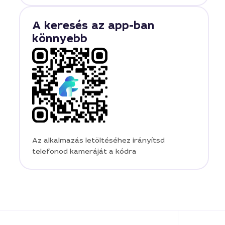
A keresés az app-ban
könnyebb
Az alkalmazás letöltéséhez irányítsd
telefonod kameráját a kódra