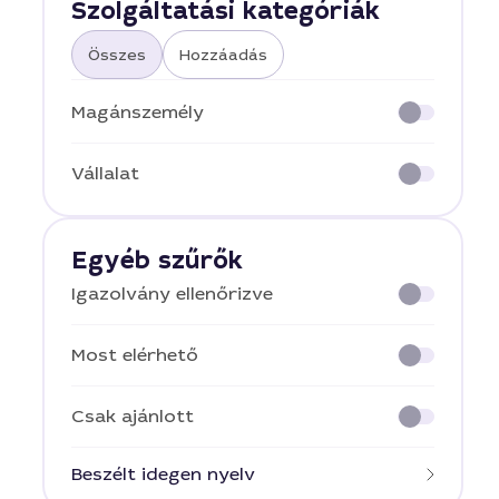
Szolgáltatási kategóriák
Összes
Hozzáadás
Magánszemély
Vállalat
Egyéb szűrők
Igazolvány ellenőrizve
Most elérhető
Csak ajánlott
Beszélt idegen nyelv