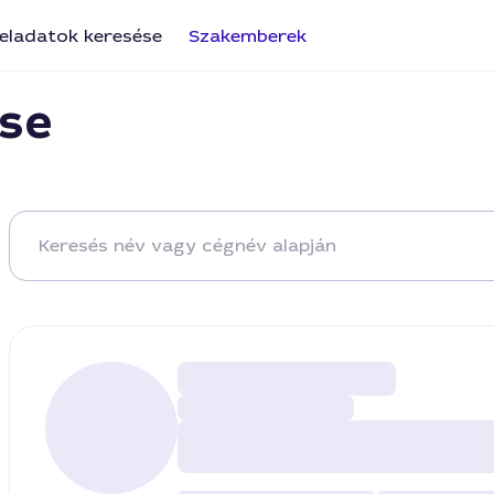
eladatok keresése
Szakemberek
se