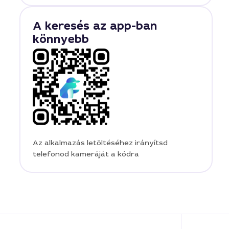
A keresés az app-ban
könnyebb
Az alkalmazás letöltéséhez irányítsd
telefonod kameráját a kódra