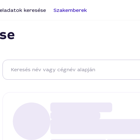
eladatok keresése
Szakemberek
se