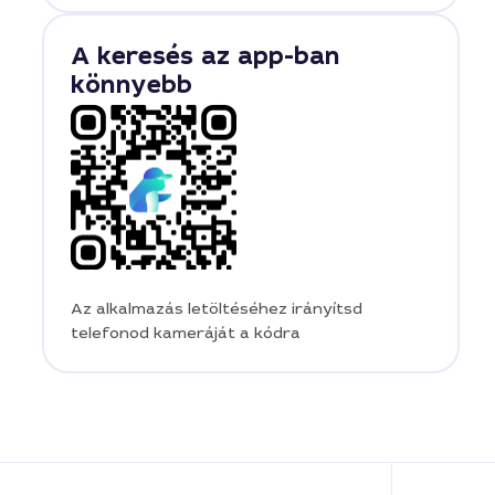
A keresés az app-ban
könnyebb
Az alkalmazás letöltéséhez irányítsd
telefonod kameráját a kódra