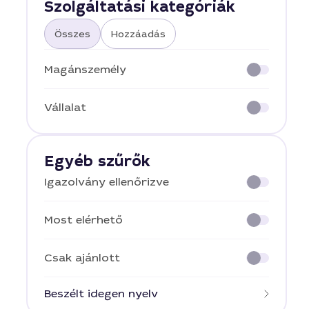
Szolgáltatási kategóriák
Összes
Hozzáadás
Magánszemély
Vállalat
Egyéb szűrők
Igazolvány ellenőrizve
Most elérhető
Csak ajánlott
Beszélt idegen nyelv