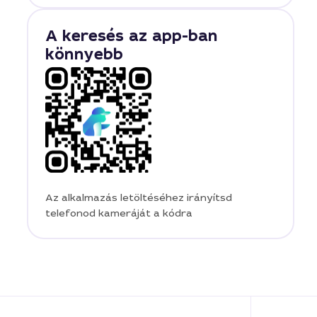
A keresés az app-ban
könnyebb
Az alkalmazás letöltéséhez irányítsd
telefonod kameráját a kódra