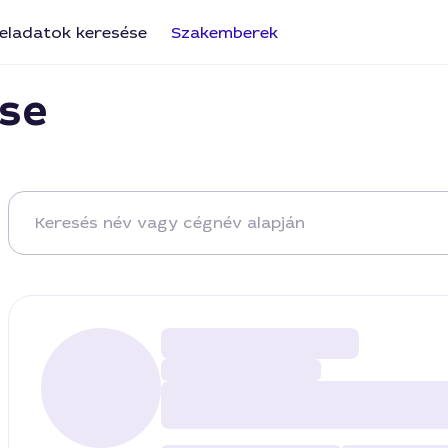
eladatok keresése
Szakemberek
se