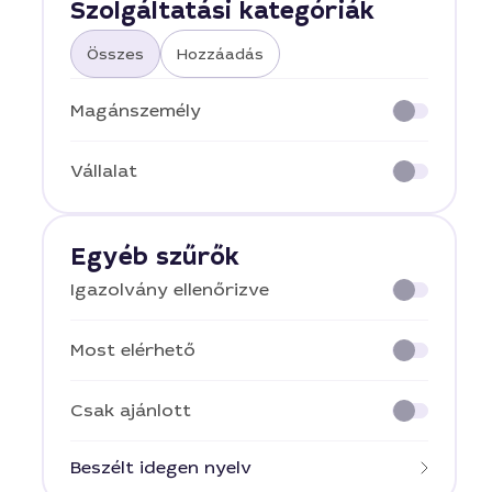
Szolgáltatási kategóriák
Összes
Hozzáadás
Magánszemély
Vállalat
Egyéb szűrők
Igazolvány ellenőrizve
Most elérhető
Csak ajánlott
Beszélt idegen nyelv