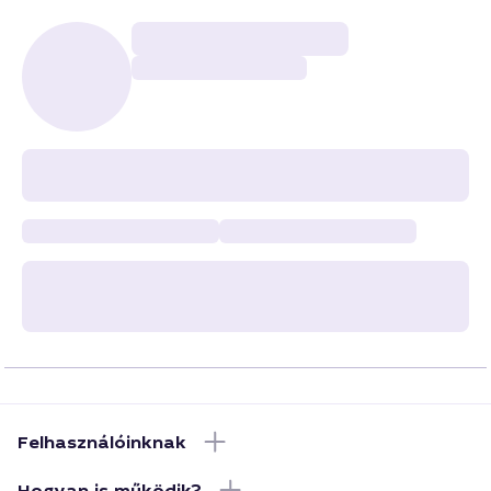
Felhasználóinknak
Hogyan is működik?