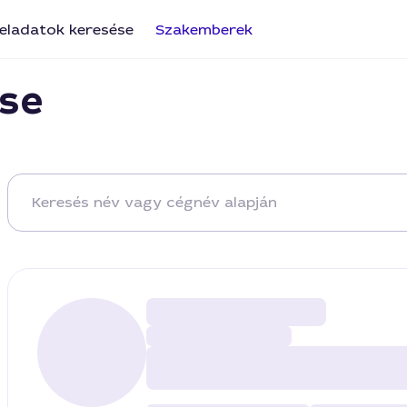
eladatok keresése
Szakemberek
se