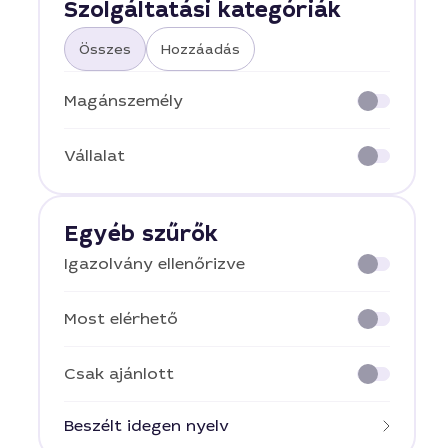
Szolgáltatási kategóriák
Összes
Hozzáadás
Magánszemély
Vállalat
Egyéb szűrők
Igazolvány ellenőrizve
Most elérhető
Csak ajánlott
Beszélt idegen nyelv