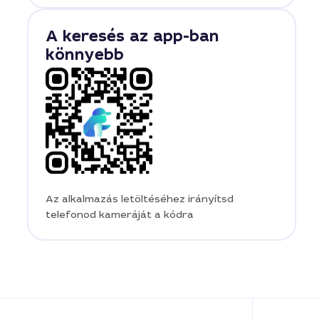
A keresés az app-ban
könnyebb
Az alkalmazás letöltéséhez irányítsd
telefonod kameráját a kódra