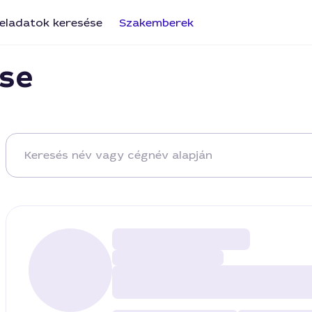
eladatok keresése
Szakemberek
se