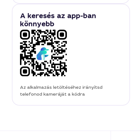
A keresés az app-ban
könnyebb
Az alkalmazás letöltéséhez irányítsd
telefonod kameráját a kódra