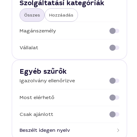
Szolgáltatási kategóriák
Összes
Hozzáadás
Magánszemély
Vállalat
Egyéb szűrők
Igazolvány ellenőrizve
Most elérhető
Csak ajánlott
Beszélt idegen nyelv