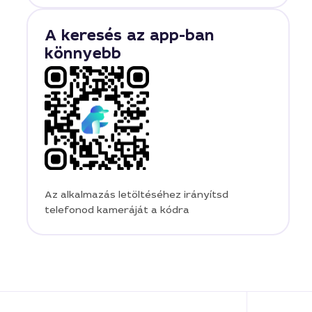
A keresés az app-ban
könnyebb
Az alkalmazás letöltéséhez irányítsd
telefonod kameráját a kódra