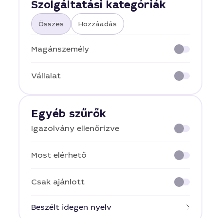
Szolgáltatási kategóriák
Összes
Hozzáadás
Magánszemély
Vállalat
Egyéb szűrők
Igazolvány ellenőrizve
Most elérhető
Csak ajánlott
Beszélt idegen nyelv