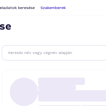
eladatok keresése
Szakemberek
se