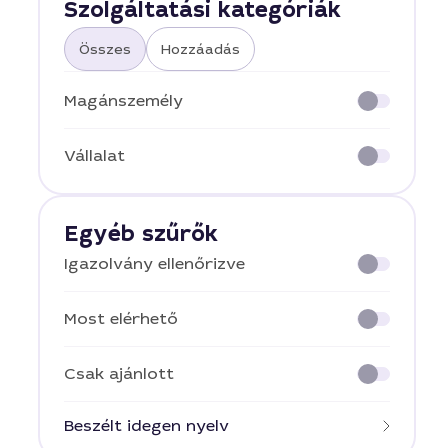
Szolgáltatási kategóriák
Összes
Hozzáadás
Magánszemély
Vállalat
Egyéb szűrők
Igazolvány ellenőrizve
Most elérhető
Csak ajánlott
Beszélt idegen nyelv