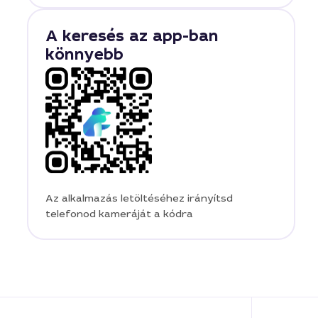
A keresés az app-ban
könnyebb
Az alkalmazás letöltéséhez irányítsd
telefonod kameráját a kódra