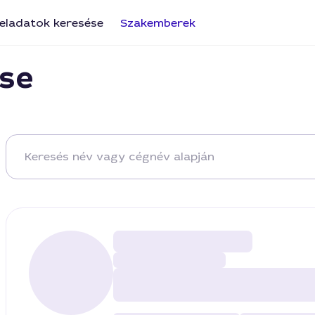
eladatok keresése
Szakemberek
se