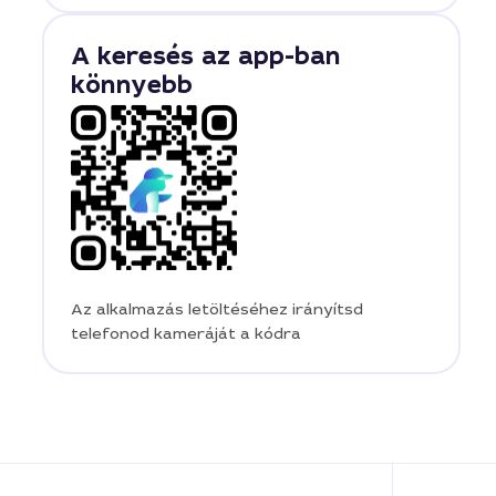
A keresés az app-ban
könnyebb
Az alkalmazás letöltéséhez irányítsd
telefonod kameráját a kódra