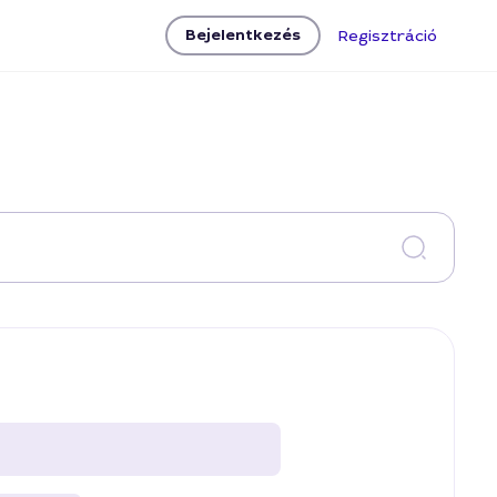
Bejelentkezés
Regisztráció