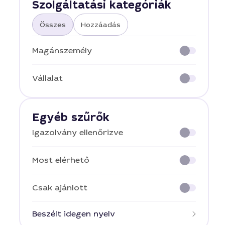
Szolgáltatási kategóriák
Összes
Hozzáadás
Magánszemély
Vállalat
Egyéb szűrők
Igazolvány ellenőrizve
Most elérhető
Csak ajánlott
Beszélt idegen nyelv