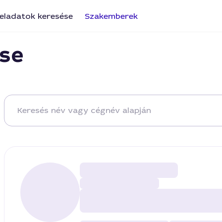
eladatok keresése
Szakemberek
se