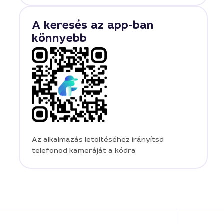
A keresés az app-ban
könnyebb
Az alkalmazás letöltéséhez irányítsd
telefonod kameráját a kódra