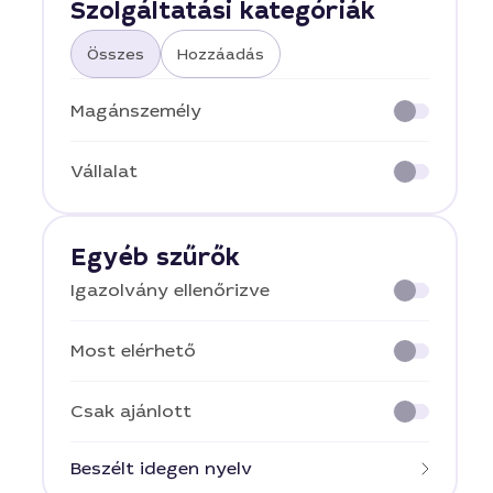
Szolgáltatási kategóriák
Összes
Hozzáadás
Magánszemély
Vállalat
Egyéb szűrők
Igazolvány ellenőrizve
Most elérhető
Csak ajánlott
Beszélt idegen nyelv