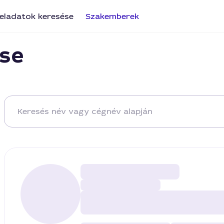
eladatok keresése
Szakemberek
se