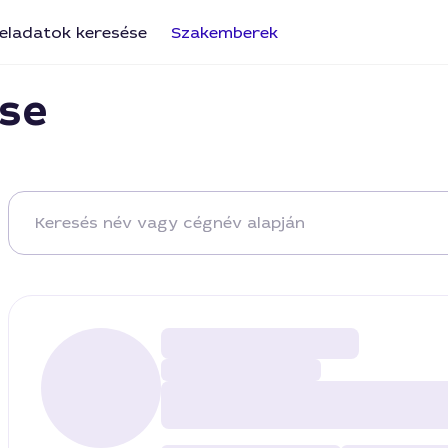
eladatok keresése
Szakemberek
se