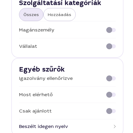
Szolgáltatási kategóriák
Összes
Hozzáadás
Magánszemély
Vállalat
Egyéb szűrők
Igazolvány ellenőrizve
Most elérhető
Csak ajánlott
Beszélt idegen nyelv