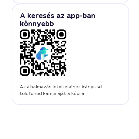
A keresés az app-ban
könnyebb
Az alkalmazás letöltéséhez irányítsd
telefonod kameráját a kódra