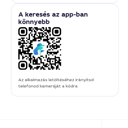
A keresés az app-ban
könnyebb
Az alkalmazás letöltéséhez irányítsd
telefonod kameráját a kódra