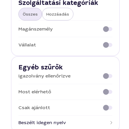
Szolgáltatási kategóriák
Összes
Hozzáadás
Magánszemély
Vállalat
Egyéb szűrők
Igazolvány ellenőrizve
Most elérhető
Csak ajánlott
Beszélt idegen nyelv