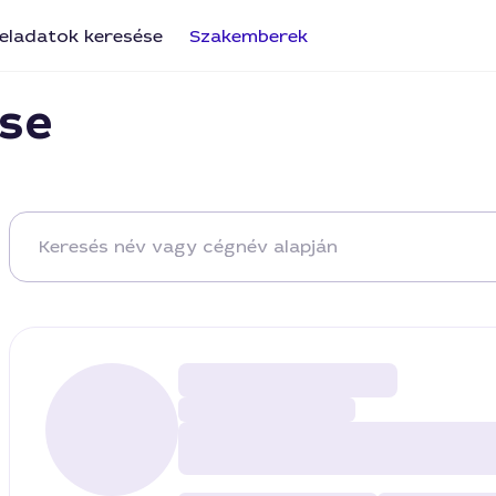
eladatok keresése
Szakemberek
se