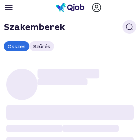
Szakemberek
Összes
Szűrés