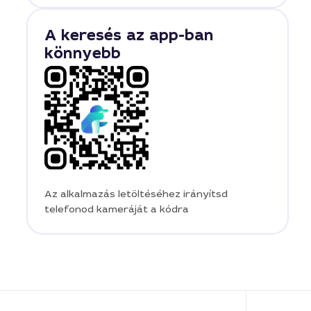
A keresés az app-ban
könnyebb
Az alkalmazás letöltéséhez irányítsd
telefonod kameráját a kódra