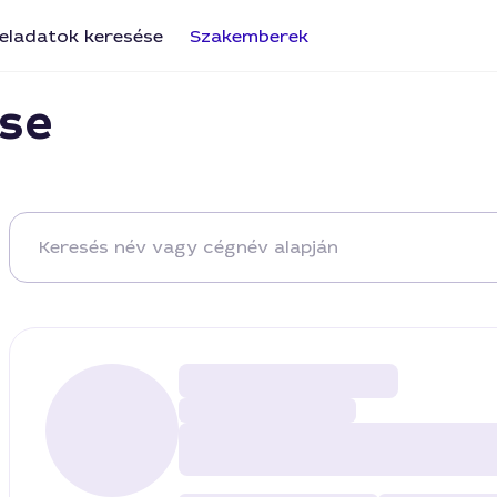
eladatok keresése
Szakemberek
se