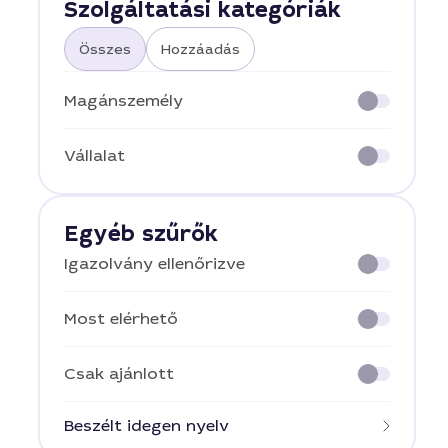
Szolgáltatási kategóriák
Összes
Hozzáadás
Magánszemély
Vállalat
Egyéb szűrők
Igazolvány ellenőrizve
Most elérhető
Csak ajánlott
Beszélt idegen nyelv