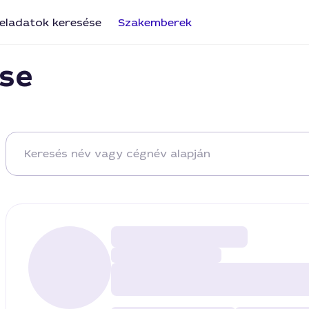
eladatok keresése
Szakemberek
se