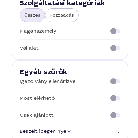
Szolgáltatási kategóriák
Összes
Hozzáadás
Magánszemély
Vállalat
Egyéb szűrők
Igazolvány ellenőrizve
Most elérhető
Csak ajánlott
Beszélt idegen nyelv