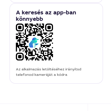
A keresés az app-ban
könnyebb
Az alkalmazás letöltéséhez irányítsd
telefonod kameráját a kódra