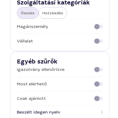
Szolgáltatási kategóriák
Összes
Hozzáadás
Magánszemély
Vállalat
Egyéb szűrők
Igazolvány ellenőrizve
Most elérhető
Csak ajánlott
Beszélt idegen nyelv