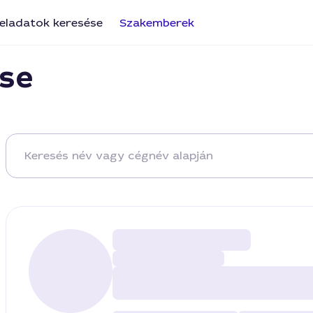
eladatok keresése
Szakemberek
se