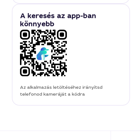
A keresés az app-ban
könnyebb
Az alkalmazás letöltéséhez irányítsd
telefonod kameráját a kódra