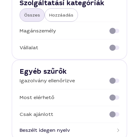
Szolgáltatási kategóriák
Összes
Hozzáadás
Magánszemély
Vállalat
Egyéb szűrők
Igazolvány ellenőrizve
Most elérhető
Csak ajánlott
Beszélt idegen nyelv