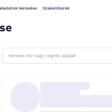
eladatok keresése
Szakemberek
se