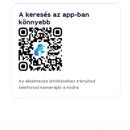
A keresés az app-ban
könnyebb
Az alkalmazás letöltéséhez irányítsd
telefonod kameráját a kódra