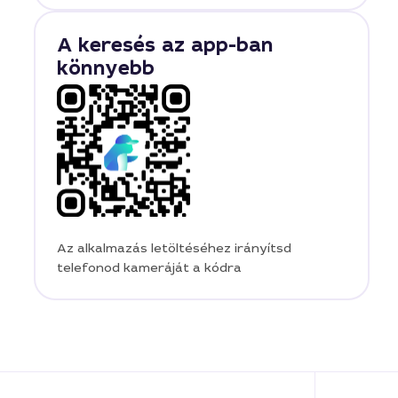
A keresés az app-ban
könnyebb
Az alkalmazás letöltéséhez irányítsd
telefonod kameráját a kódra