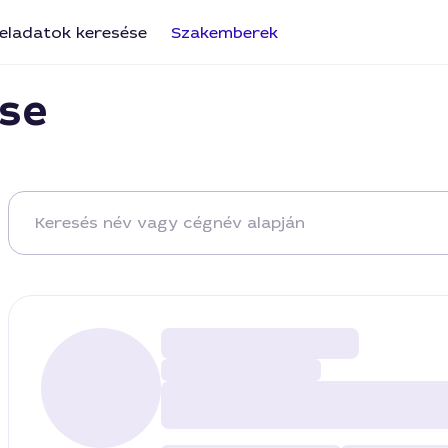
eladatok keresése
Szakemberek
se