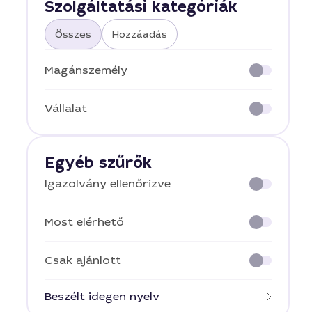
Szolgáltatási kategóriák
Összes
Hozzáadás
Magánszemély
Vállalat
Egyéb szűrők
Igazolvány ellenőrizve
Most elérhető
Csak ajánlott
Beszélt idegen nyelv