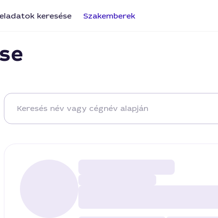
eladatok keresése
Szakemberek
se