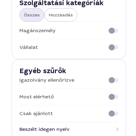
Szolgáltatási kategóriák
Összes
Hozzáadás
Magánszemély
Vállalat
Egyéb szűrők
Igazolvány ellenőrizve
Most elérhető
Csak ajánlott
Beszélt idegen nyelv