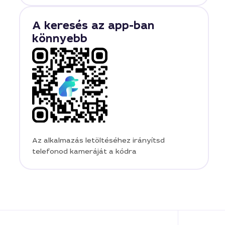
A keresés az app-ban
könnyebb
Az alkalmazás letöltéséhez irányítsd
telefonod kameráját a kódra