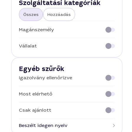
Szolgáltatási kategóriák
Összes
Hozzáadás
Magánszemély
Vállalat
Egyéb szűrők
Igazolvány ellenőrizve
Most elérhető
Csak ajánlott
Beszélt idegen nyelv