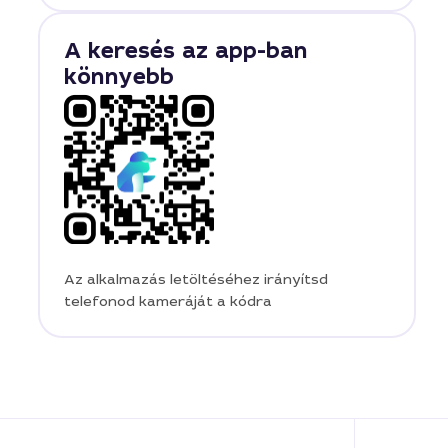
A keresés az app-ban
könnyebb
Az alkalmazás letöltéséhez irányítsd
telefonod kameráját a kódra