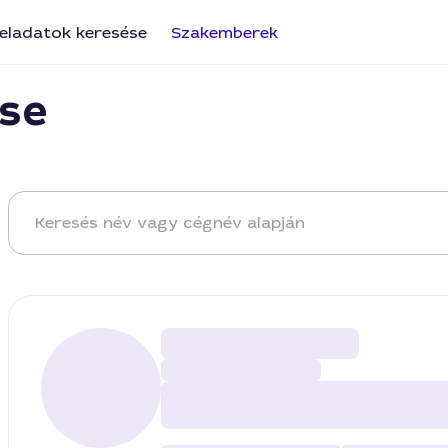
eladatok keresése
Szakemberek
se