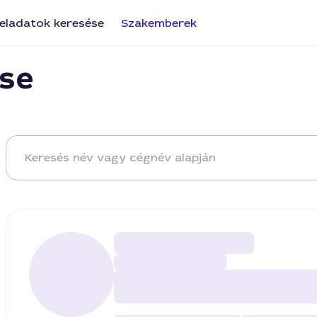
eladatok keresése
Szakemberek
se