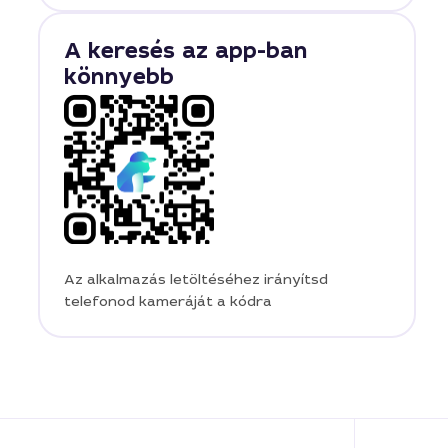
A keresés az app-ban
könnyebb
Az alkalmazás letöltéséhez irányítsd
telefonod kameráját a kódra