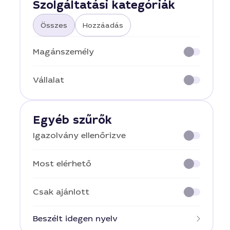
Szolgáltatási kategóriák
Összes
Hozzáadás
Magánszemély
Vállalat
Egyéb szűrők
Igazolvány ellenőrizve
Most elérhető
Csak ajánlott
Beszélt idegen nyelv