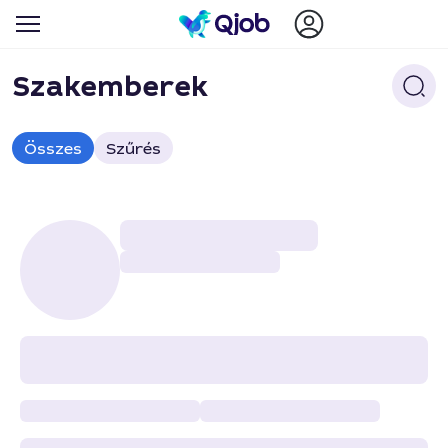
Szakemberek
Összes
Szűrés