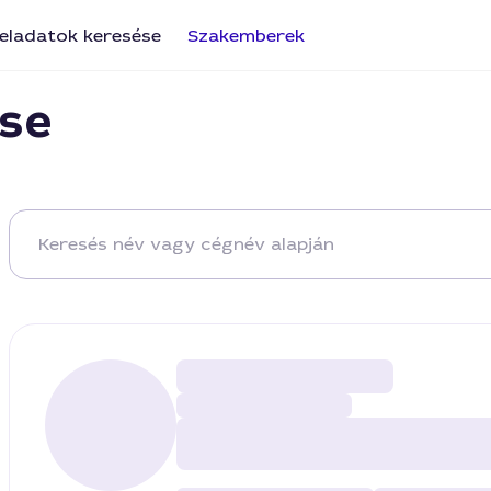
eladatok keresése
Szakemberek
se