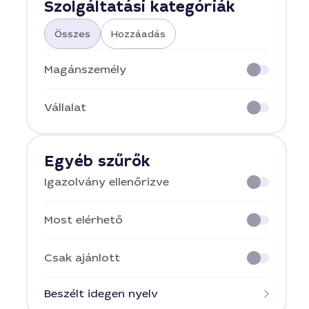
Szolgáltatási kategóriák
Összes
Hozzáadás
Magánszemély
Vállalat
Egyéb szűrők
Igazolvány ellenőrizve
Most elérhető
Csak ajánlott
Beszélt idegen nyelv