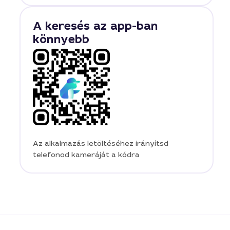
A keresés az app-ban
könnyebb
Az alkalmazás letöltéséhez irányítsd
telefonod kameráját a kódra