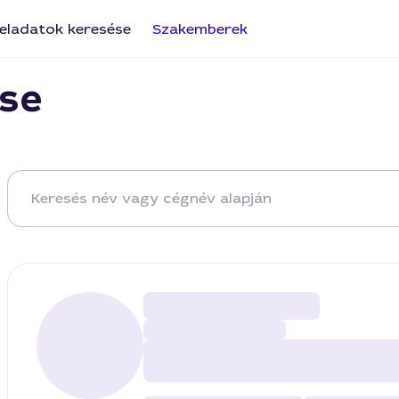
eladatok keresése
Szakemberek
se