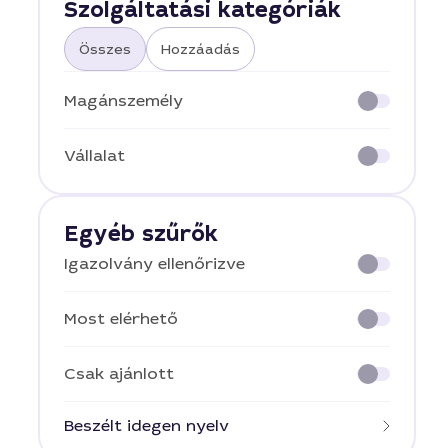
Szolgáltatási kategóriák
Összes
Hozzáadás
Magánszemély
Vállalat
Egyéb szűrők
Igazolvány ellenőrizve
Most elérhető
Csak ajánlott
Beszélt idegen nyelv