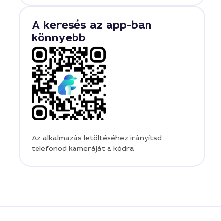
A keresés az app-ban
könnyebb
Az alkalmazás letöltéséhez irányítsd
telefonod kameráját a kódra