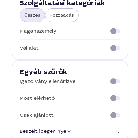
Szolgáltatási kategóriák
Összes
Hozzáadás
Magánszemély
Vállalat
Egyéb szűrők
Igazolvány ellenőrizve
Most elérhető
Csak ajánlott
Beszélt idegen nyelv