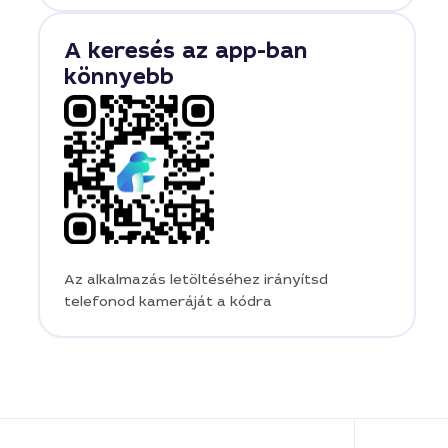
A keresés az app-ban
könnyebb
Az alkalmazás letöltéséhez irányítsd
telefonod kameráját a kódra