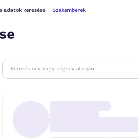
eladatok keresése
Szakemberek
se