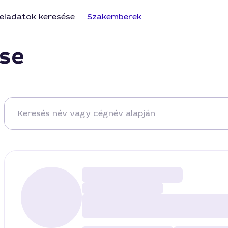
eladatok keresése
Szakemberek
se