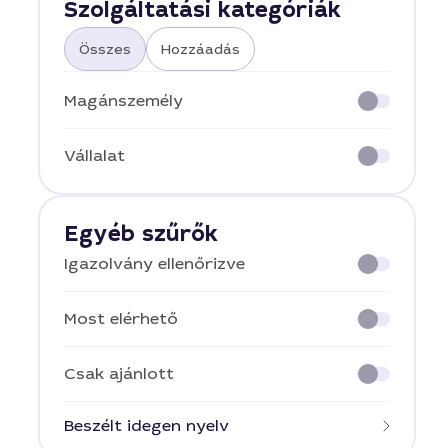
Szolgáltatási kategóriák
Összes
Hozzáadás
Magánszemély
Vállalat
Egyéb szűrők
Igazolvány ellenőrizve
Most elérhető
Csak ajánlott
Beszélt idegen nyelv