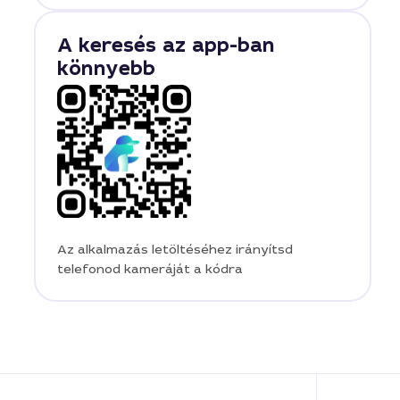
A keresés az app-ban
könnyebb
Az alkalmazás letöltéséhez irányítsd
telefonod kameráját a kódra