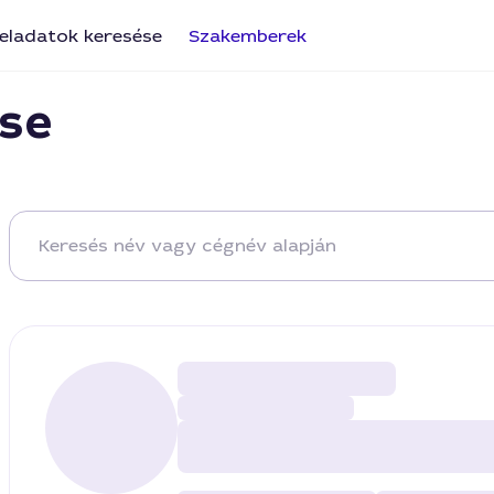
eladatok keresése
Szakemberek
se