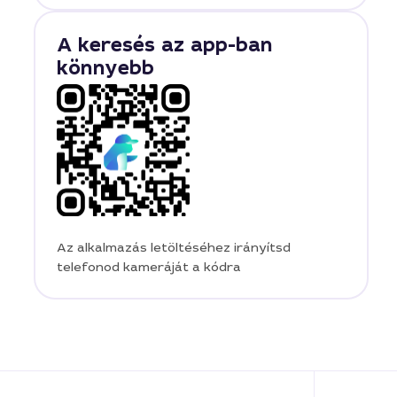
A keresés az app-ban
könnyebb
Az alkalmazás letöltéséhez irányítsd
telefonod kameráját a kódra