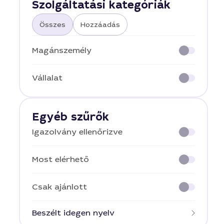
Szolgáltatási kategóriák
Összes
Hozzáadás
Magánszemély
Vállalat
Egyéb szűrők
Igazolvány ellenőrizve
Most elérhető
Csak ajánlott
Beszélt idegen nyelv