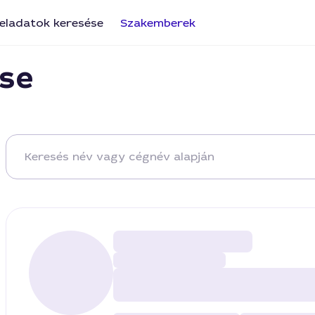
eladatok keresése
Szakemberek
se