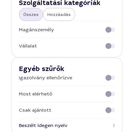
Szolgáltatási kategóriák
Összes
Hozzáadás
Magánszemély
Vállalat
Egyéb szűrők
Igazolvány ellenőrizve
Most elérhető
Csak ajánlott
Beszélt idegen nyelv