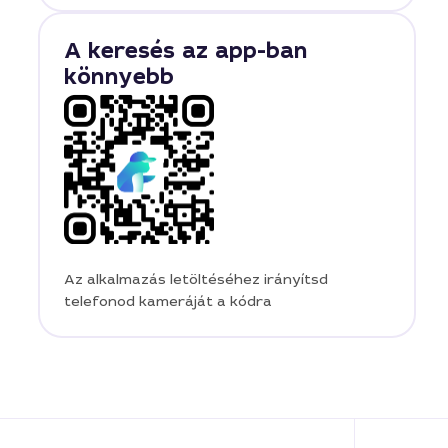
A keresés az app-ban
könnyebb
Az alkalmazás letöltéséhez irányítsd
telefonod kameráját a kódra