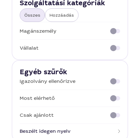
Szolgáltatási kategóriák
Összes
Hozzáadás
Magánszemély
Vállalat
Egyéb szűrők
Igazolvány ellenőrizve
Most elérhető
Csak ajánlott
Beszélt idegen nyelv