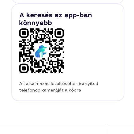
A keresés az app-ban
könnyebb
Az alkalmazás letöltéséhez irányítsd
telefonod kameráját a kódra