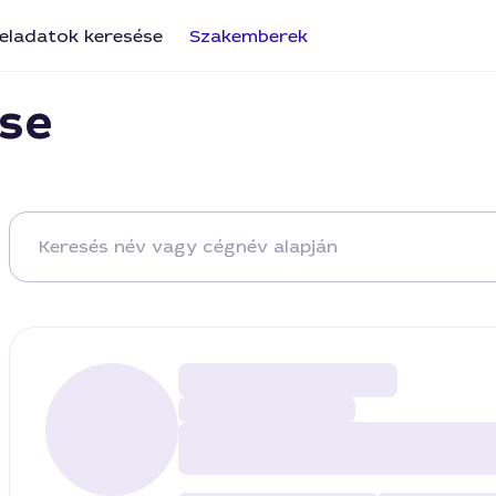
eladatok keresése
Szakemberek
se