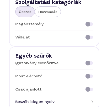
Szolgáltatási kategóriák
Összes
Hozzáadás
Magánszemély
Vállalat
Egyéb szűrők
Igazolvány ellenőrizve
Most elérhető
Csak ajánlott
Beszélt idegen nyelv