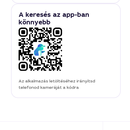
A keresés az app-ban
könnyebb
Az alkalmazás letöltéséhez irányítsd
telefonod kameráját a kódra