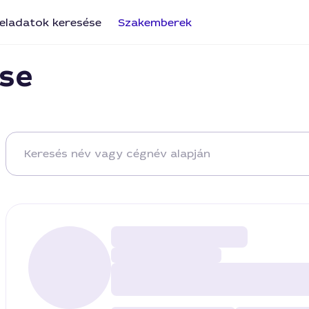
eladatok keresése
Szakemberek
se