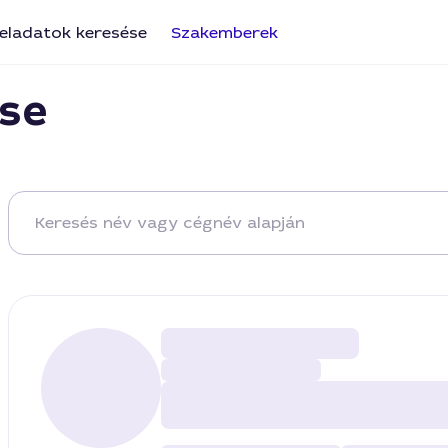
eladatok keresése
Szakemberek
se