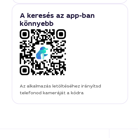
A keresés az app-ban
könnyebb
Az alkalmazás letöltéséhez irányítsd
telefonod kameráját a kódra