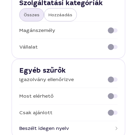
Szolgáltatási kategóriák
Összes
Hozzáadás
Magánszemély
Vállalat
Egyéb szűrők
Igazolvány ellenőrizve
Most elérhető
Csak ajánlott
Beszélt idegen nyelv