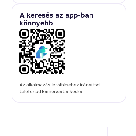
A keresés az app-ban
könnyebb
Az alkalmazás letöltéséhez irányítsd
telefonod kameráját a kódra