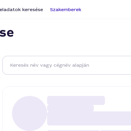
eladatok keresése
Szakemberek
se