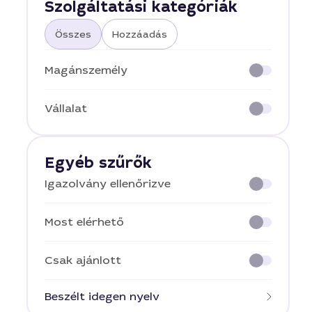
Szolgáltatási kategóriák
Összes
Hozzáadás
Magánszemély
Vállalat
Egyéb szűrők
Igazolvány ellenőrizve
Most elérhető
Csak ajánlott
Beszélt idegen nyelv