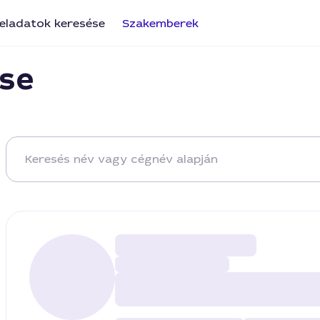
eladatok keresése
Szakemberek
se