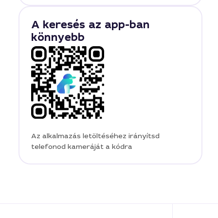
A keresés az app-ban
könnyebb
Az alkalmazás letöltéséhez irányítsd
telefonod kameráját a kódra