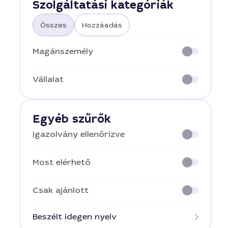
Szolgáltatási kategóriák
Összes
Hozzáadás
Magánszemély
Vállalat
Egyéb szűrők
Igazolvány ellenőrizve
Most elérhető
Csak ajánlott
Beszélt idegen nyelv