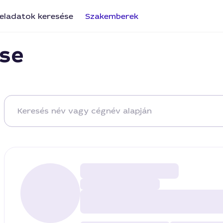
eladatok keresése
Szakemberek
se