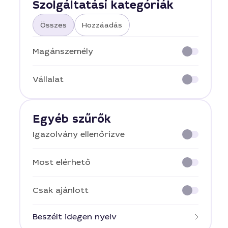
Szolgáltatási kategóriák
Összes
Hozzáadás
Magánszemély
Vállalat
Egyéb szűrők
Igazolvány ellenőrizve
Most elérhető
Csak ajánlott
Beszélt idegen nyelv