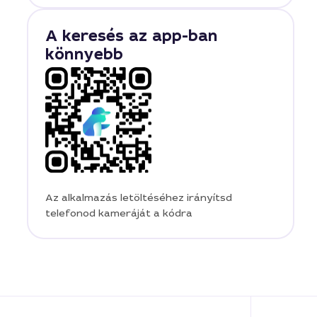
A keresés az app-ban
könnyebb
Az alkalmazás letöltéséhez irányítsd
telefonod kameráját a kódra